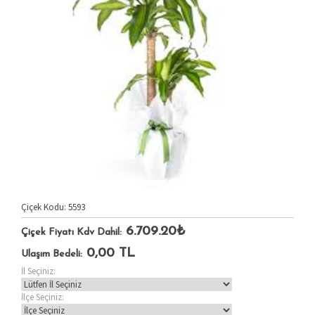
Çiçek Kodu: 5593
6.709.20₺
Çiçek Fiyatı Kdv Dahil:
0,00
TL
Ulaşım Bedeli:
İl Seçiniz:
İlçe Seçiniz: