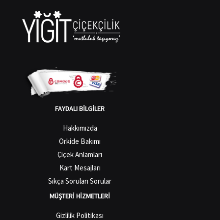
FAYDALI BILGILER
Hakkımızda
Orkide Bakımı
Çiçek Anlamları
Kart Mesajları
Sıkça Sorulan Sorular
MÜŞTERI HIZMETLERI
Gizlilik Politikası