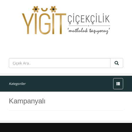
Menü
Kategoriler
Kampanyalı