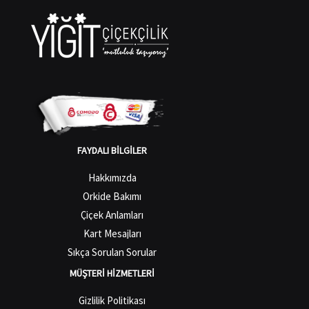
FAYDALI BILGILER
Hakkımızda
Orkide Bakımı
Çiçek Anlamları
Kart Mesajları
Sıkça Sorulan Sorular
MÜŞTERI HIZMETLERI
Gizlilik Politikası