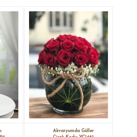
ı
Akvaryumda Güller