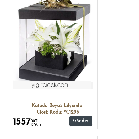
Kutuda Beyaz Lilyumlar
Çiçek Kodu: YC1296
1557
00TL ,
Gönder
KDV +