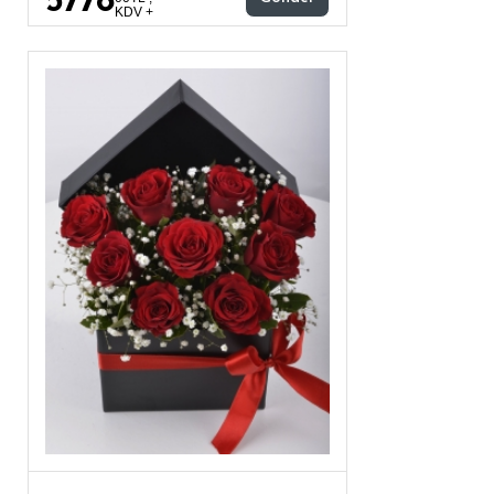
5778
KDV +