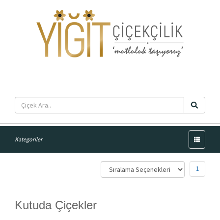
Menü
Kategoriler
1
Kutuda Çiçekler