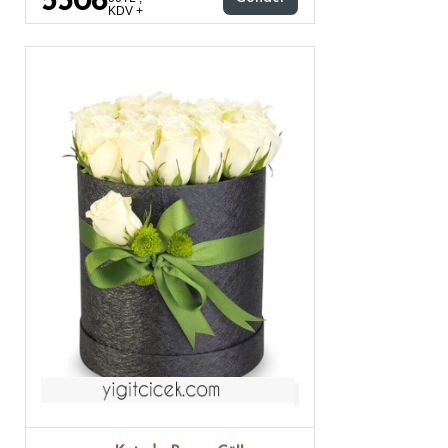
5308
KDV +