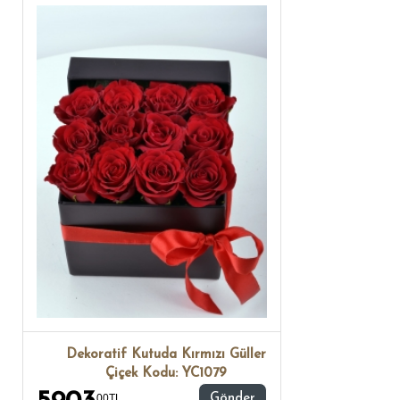
Dekoratif Kutuda Kırmızı Güller
Çiçek Kodu: YC1079
00TL ,
Gönder