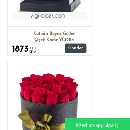
Kutuda Beyaz Güller
Çiçek Kodu: YC1284
1873
00TL ,
Gönder
KDV +
Whatsapp Sipariş