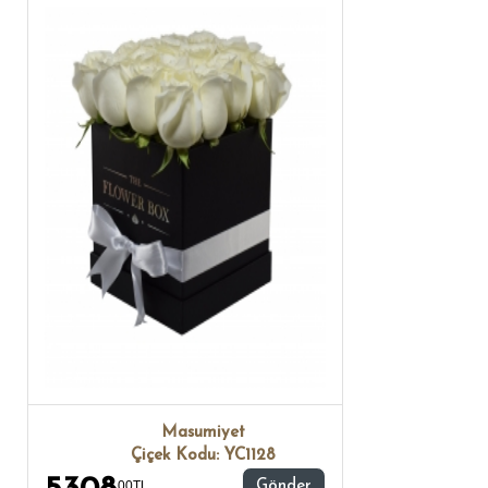
Masumiyet
Çiçek Kodu: YC1128
00TL ,
Gönder