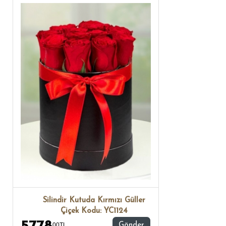
Silindir Kutuda Kırmızı Güller
Çiçek Kodu: YC1124
00TL ,
Gönder