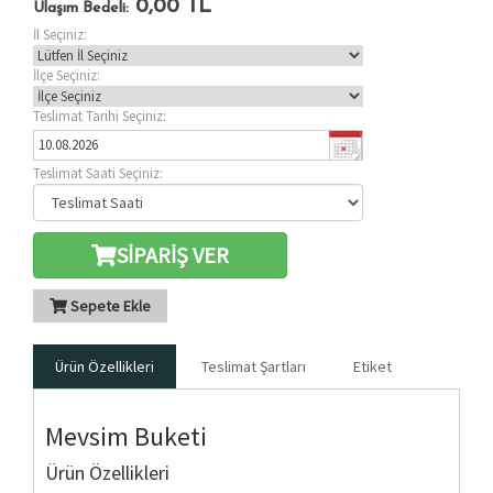
0,00
TL
Ulaşım Bedeli:
İl Seçiniz:
İlçe Seçiniz:
Teslimat Tarihi Seçiniz:
Teslimat Saati Seçiniz:
SİPARİŞ VER
Sepete Ekle
Ürün Özellikleri
Teslimat Şartları
Etiket
Mevsim Buketi
Ürün Özellikleri