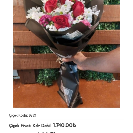
Çiçek Kodu: 9399
1.740.00₺
Çiçek Fiyatı Kdv Dahil: