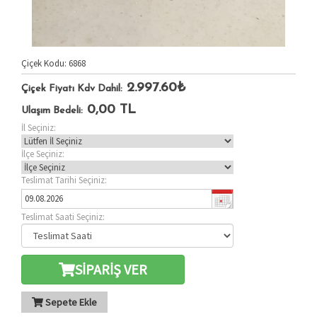
Çiçek Kodu: 6868
2.997.60₺
Çiçek Fiyatı Kdv Dahil:
0,00
TL
Ulaşım Bedeli:
İl Seçiniz:
İlçe Seçiniz:
Teslimat Tarihi Seçiniz:
Teslimat Saati Seçiniz:
SİPARİŞ VER
Sepete Ekle