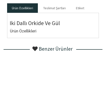
Ürün Özellikleri
Teslimat Şartları
Etiket
Iki Dallı Orkide Ve Gül
Ürün Özellikleri
Benzer Ürünler