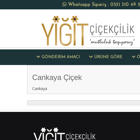
Whatsapp Sipariş : 0531 310 49 
GÖNDERİM AMACI
ÜRÜNE GÖRE
Ö
Cankaya Çiçek
Cankaya